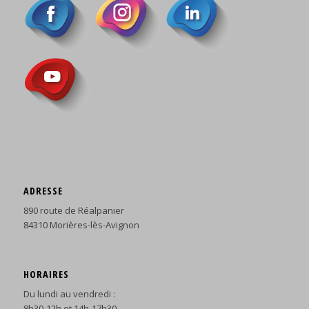
ADRESSE
890 route de Réalpanier
84310 Morières-lès-Avignon
HORAIRES
Du lundi au vendredi :
8h30-12h et 14h-17h30