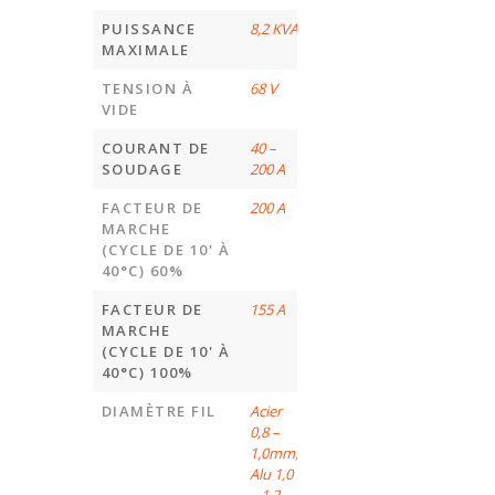
PUISSANCE
8,2 KVA
MAXIMALE
TENSION À
68 V
VIDE
COURANT DE
40 –
SOUDAGE
200 A
FACTEUR DE
200 A
MARCHE
(CYCLE DE 10' À
40°C) 60%
FACTEUR DE
155 A
MARCHE
(CYCLE DE 10' À
40°C) 100%
DIAMÈTRE FIL
Acier
0,8 –
1,0mm
,
Alu 1,0
– 1,2