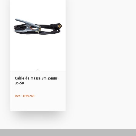
Cable de masse 3m 25mm²
35-50
Ref : 1EW265