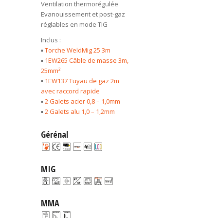
Ventilation thermorégulée
Evanouissement et post-gaz
réglables en mode TIG
Inclus :
▪
Torche WeldMig 25 3m
▪
1EW265 Câble de masse 3m,
25mm²
▪
1EW137 Tuyau de gaz 2m
avec raccord rapide
▪
2 Galets acier 0,8 – 1,0mm
▪
2 Galets alu 1,0 – 1,2mm
Gérénal
MIG
MMA