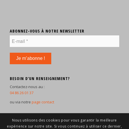
ABONNEZ-VOUS À NOTRE NEWSLETTER
BESOIN D’UN RENSEIGNEMENT?
Contactez-nous au :
04 86 26 01 37
ou via notre
page contact
Nous utilisons des cookies pour vous garantir la meilleure
expérience sur notre site. Si vous continuez à utiliser ce dernier,