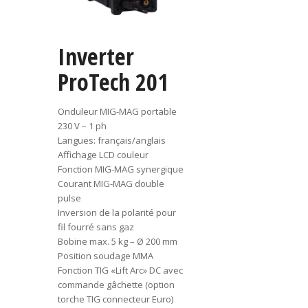
Inverter
ProTech 201
Onduleur MIG-MAG portable
230 V – 1 ph
Langues: français/anglais
Affichage LCD couleur
Fonction MIG-MAG synergique
Courant MIG-MAG double
pulse
Inversion de la polarité pour
fil fourré sans gaz
Bobine max. 5 kg – Ø 200 mm
Position soudage MMA
Fonction TIG «Lift Arc» DC avec
commande gâchette (option
torche TIG connecteur Euro)