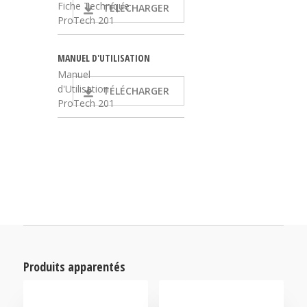
Fiche Technique
TÉLÉCHARGER
ProTech 201
MANUEL D'UTILISATION
Manuel
d'Utilisation
TÉLÉCHARGER
ProTech 201
Produits apparentés