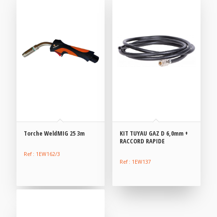
Torche WeldMIG 25 3m
KIT TUYAU GAZ D 6,0mm +
RACCORD RAPIDE
Ref : 1EW162/3
Ref : 1EW137