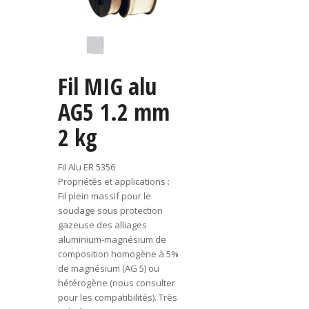
Fil MIG alu
AG5 1.2 mm
2 kg
Fil Alu ER 5356
Propriétés et applications :
Fil plein massif pour le
soudage sous protection
gazeuse des alliages
aluminium-magnésium de
composition homogène à 5%
de magnésium (AG 5) ou
hétérogène (nous consulter
pour les compatibilités). Très