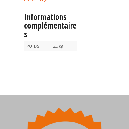
Golden Bridge
Informations
complémentaire
s
POIDS
2.3 kg